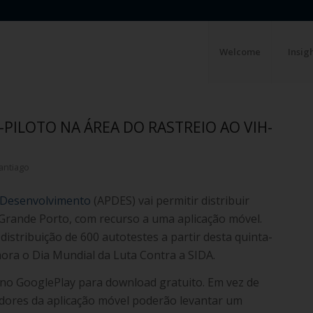
Welcome
Insig
-PILOTO NA ÁREA DO RASTREIO AO VIH-
santiago
o Desenvolvimento
(APDES) vai permitir distribuir
Grande Porto, com recurso a uma aplicação móvel.
 distribuição de 600 autotestes a partir desta quinta-
ora o Dia Mundial da Luta Contra a SIDA.
 no GooglePlay para download gratuito. Em vez de
zadores da aplicação móvel poderão levantar um