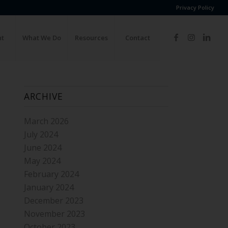
Privacy Policy
ht
What We Do
Resources
Contact
ARCHIVE
March 2026
July 2024
June 2024
May 2024
February 2024
January 2024
December 2023
November 2023
October 2023