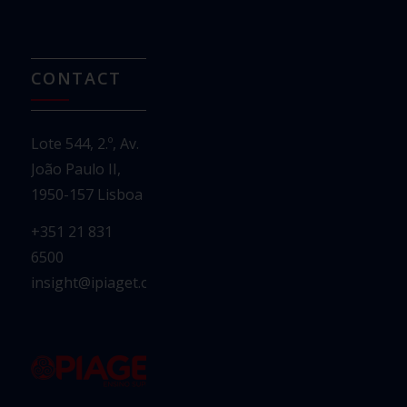
CONTACT
Lote 544, 2.º, Av.
João Paulo II,
1950-157 Lisboa
+351 21 831
6500
insight@ipiaget.org