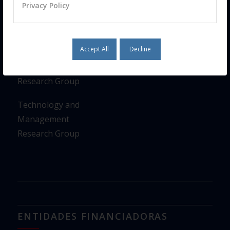
Privacy Policy
Education
Research Group
Accept All
Decline
Human
Movement
Research Group
Technology and
Management
Research Group
ENTIDADES FINANCIADORAS