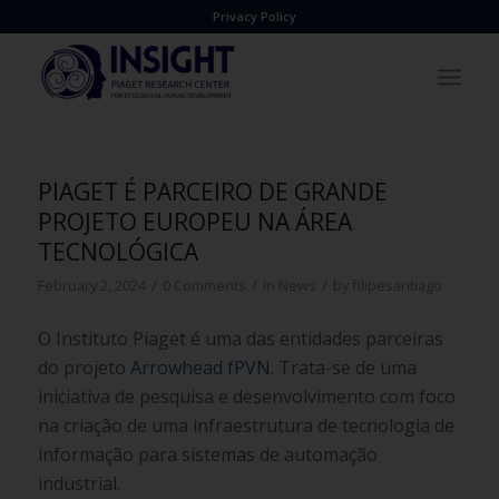
Privacy Policy
PIAGET É PARCEIRO DE GRANDE
PROJETO EUROPEU NA ÁREA
TECNOLÓGICA
/
/
/
February 2, 2024
0 Comments
in
News
by
filipesantiago
O Instituto Piaget é uma das entidades parceiras
do projeto
Arrowhead fPVN
. Trata-se de uma
iniciativa de pesquisa e desenvolvimento com foco
na criação de uma infraestrutura de tecnologia de
informação para sistemas de automação
industrial.