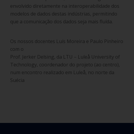
envolvido diretamente na interoperabilidade dos
modelos de dados destas indústrias, permitindo
que a comunicação dos dados seja mais fluída.
Os nossos docentes Luís Moreira e Paulo Pinheiro
com o
Prof. Jerker Delsing, da LTU – Luleå University of
Technology, coordenador do projeto (ao centro),
num encontro realizado em Luleå, no norte da
Suécia