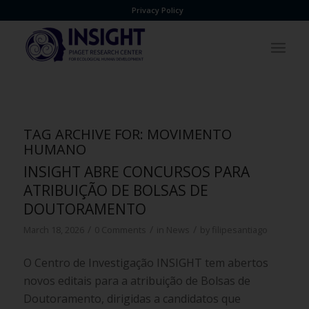
Privacy Policy
TAG ARCHIVE FOR:
MOVIMENTO
HUMANO
INSIGHT ABRE CONCURSOS PARA
ATRIBUIÇÃO DE BOLSAS DE
DOUTORAMENTO
/
/
/
March 18, 2026
0 Comments
in
News
by
filipesantiago
O Centro de Investigação INSIGHT tem abertos
novos editais para a atribuição de Bolsas de
Doutoramento, dirigidas a candidatos que