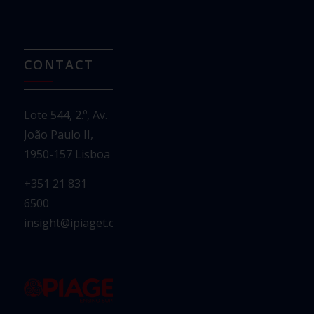
CONTACT
Lote 544, 2.º, Av.
João Paulo II,
1950-157 Lisboa
+351 21 831
6500
insight@ipiaget.org